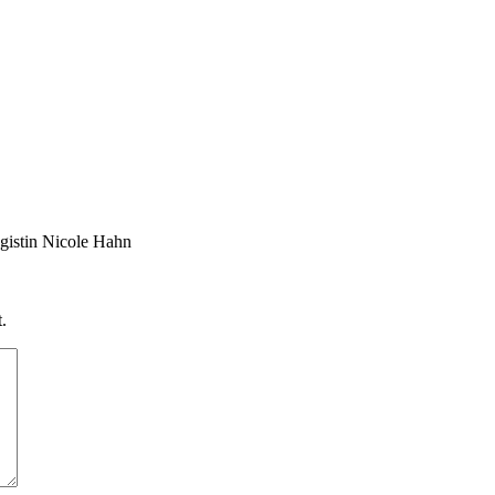
agistin Nicole Hahn
.