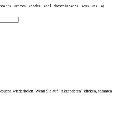
te=""> <cite> <code> <del datetime=""> <em> <i> <q
 Besuche wiederholen. Wenn Sie auf "Akzeptieren" klicken, stimmen