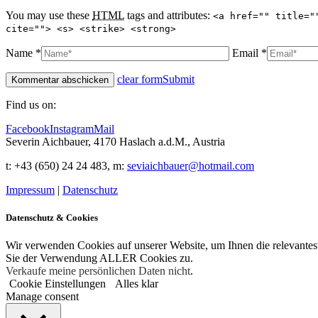
You may use these
HTML
tags and attributes:
<a href="" title="
cite=""> <s> <strike> <strong>
Name *
Email *
clear form
Submit
Find us on:
Facebook
Instagram
Mail
Severin Aichbauer, 4170 Haslach a.d.M., Austria
t
: +43 (650) 24 24 483
, m:
seviaichbauer@hotmail.com
Impressum
|
Datenschutz
Datenschutz & Cookies
Wir verwenden Cookies auf unserer Website, um Ihnen die relevantes
Sie der Verwendung ALLER Cookies zu.
Verkaufe meine persönlichen Daten nicht
.
Cookie Einstellungen
Alles klar
Manage consent