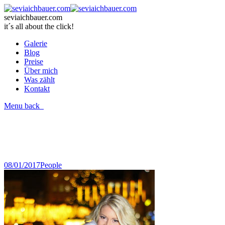
seviaichbauer.com
it´s all about the click!
Galerie
Blog
Preise
Über mich
Was zählt
Kontakt
Menu
back
08/01/2017
People