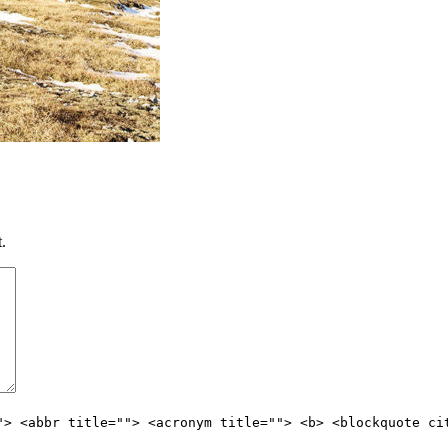
.
"> <abbr title=""> <acronym title=""> <b> <blockquote ci