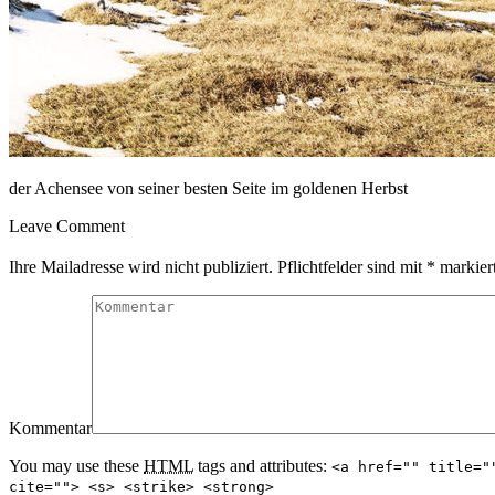
der Achensee von seiner besten Seite im goldenen Herbst
Leave Comment
Ihre Mailadresse wird nicht publiziert. Pflichtfelder sind mit
*
markiert
Kommentar
You may use these
HTML
tags and attributes:
<a href="" title="
cite=""> <s> <strike> <strong>