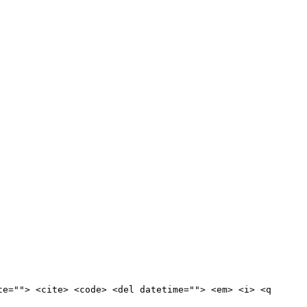
te=""> <cite> <code> <del datetime=""> <em> <i> <q