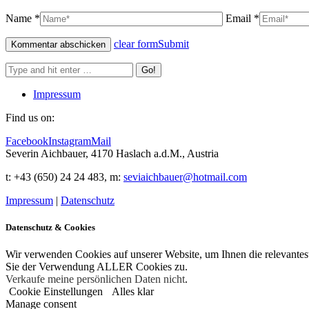
Name *
Email *
clear form
Submit
Impressum
Find us on:
Facebook
Instagram
Mail
Severin Aichbauer, 4170 Haslach a.d.M., Austria
t
: +43 (650) 24 24 483
, m:
seviaichbauer@hotmail.com
Impressum
|
Datenschutz
Datenschutz & Cookies
Wir verwenden Cookies auf unserer Website, um Ihnen die relevantes
Sie der Verwendung ALLER Cookies zu.
Verkaufe meine persönlichen Daten nicht
.
Cookie Einstellungen
Alles klar
Manage consent