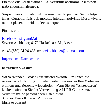
Etiam id elit, vel tincidunt nulla. Vestibulis accumsan ipsum non
justo aliquam malesuada.
Suspendisse vulputate tristique urna, nec feugiat leo. Sed volutpat
tellus. Curabitur felis dui, molestie interdum pulvinar. Morbi viverra,
mi non placerat tincidunt, lectus neque.
Find us on:
Facebook
Instagram
Mail
Severin Aichbauer, 4170 Haslach a.d.M., Austria
t
: +43 (650) 24 24 483
, m:
seviaichbauer@hotmail.com
Impressum
|
Datenschutz
Datenschutz & Cookies
Wir verwenden Cookies auf unserer Website, um Ihnen die
relevanteste Erfahrung zu bieten, indem wir uns an Ihre Vorlieben
erinnern und Besuche wiederholen. Wenn Sie auf "Akzeptieren"
klicken, stimmen Sie der Verwendung ALLER Cookies zu.
Verkaufe meine persönlichen Daten nicht
.
Cookie Einstellungen
Alles klar
Manage consent